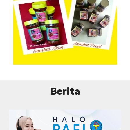
Aneka Sambal
Berita