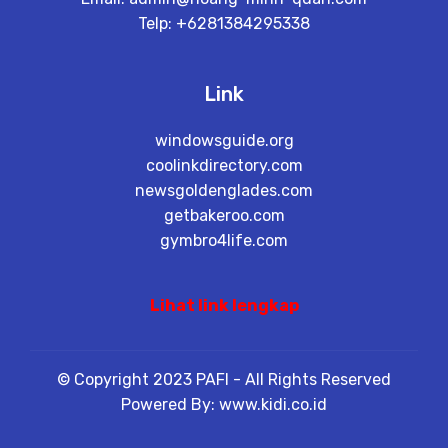
Telp: +6281384295338
Link
windowsguide.org
coolinkdirectory.com
newsgoldenglades.com
getbakeroo.com
gymbro4life.com
Lihat link lengkap
© Copyright 2023 PAFI - All Rights Reserved
Powered By: www.kidi.co.id