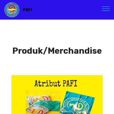
PAFI
Produk/Merchandise
Atribut PAFI
Atribut PAFI