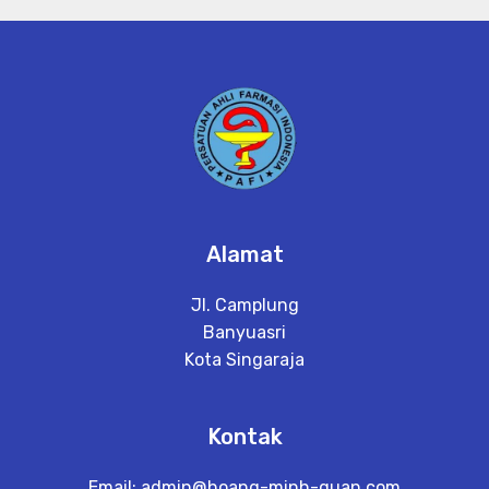
Alamat
Jl. Camplung
Banyuasri
Kota Singaraja
Kontak
Email:
admin@hoang-minh-quan.com